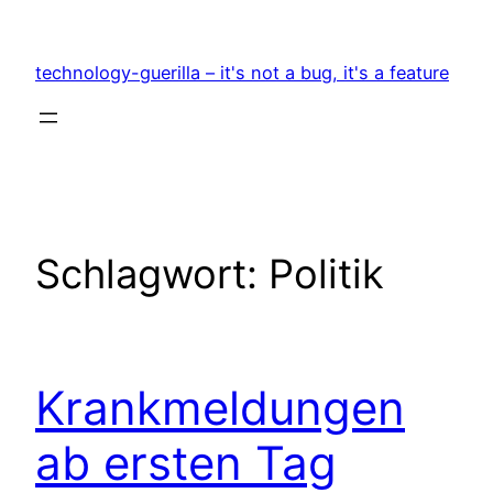
Zum
Inhalt
technology-guerilla – it's not a bug, it's a feature
springen
Schlagwort:
Politik
Krankmeldungen
ab ersten Tag