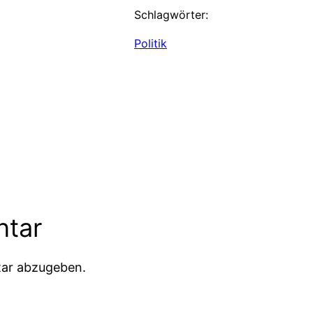
Schlagwörter:
Politik
ntar
ar abzugeben.