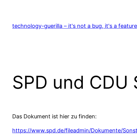
Zum
Inhalt
springen
technology-guerilla – it's not a bug, it's a feature
SPD und CDU 
Das Dokument ist hier zu finden:
https://www.spd.de/fileadmin/Dokumente/Son