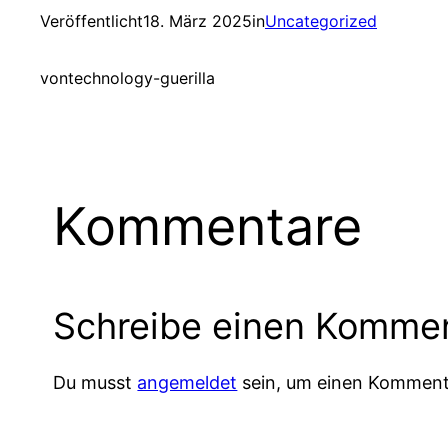
Veröffentlicht
18. März 2025
in
Uncategorized
von
technology-guerilla
Kommentare
Schreibe einen Komme
Du musst
angemeldet
sein, um einen Komment