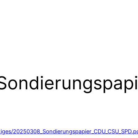
Sondierungspapi
stiges/20250308_Sondierungspapier_CDU_CSU_SPD.p