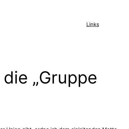
Links
t die „Gruppe