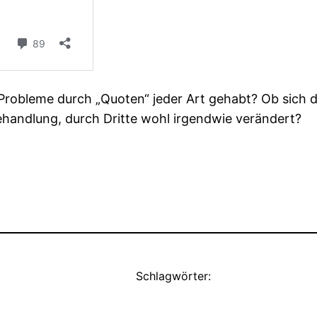
ür Probleme durch „Quoten“ jeder Art gehabt? Ob si
andlung, durch Dritte wohl irgendwie verändert?
Schlagwörter: