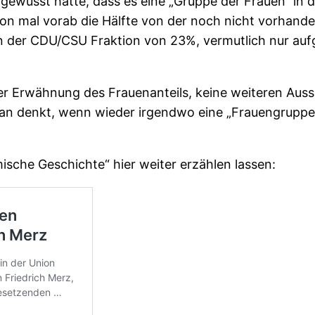
t gewusst hätte, dass es eine „Gruppe der Frauen“ in 
hon mal vorab die Hälfte von der noch nicht vorhande
n der CDU/CSU Fraktion von 23%, vermutlich nur auf
der Erwähnung des Frauenanteils, keine weiteren A
 man denkt, wenn wieder irgendwo eine „Frauengrup
ische Geschichte“ hier weiter erzählen lassen: