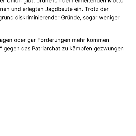
der Union gibt, ordne ich dem einleitenden Motto
nen und erlegten Jagdbeute ein. Trotz der
grund diskriminierender Gründe, sogar weniger
ussagen oder gar Forderungen mehr kommen
pe“ gegen das Patriarchat zu kämpfen gezwungen