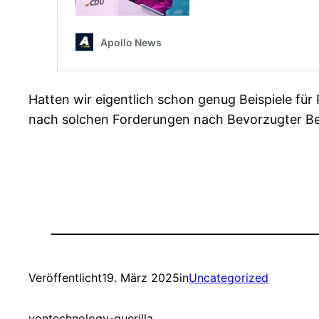
Hatten wir eigentlich schon genug Beispiele f
nach solchen Forderungen nach Bevorzugter Beh
Veröffentlicht
19. März 2025
in
Uncategorized
von
technology-guerilla