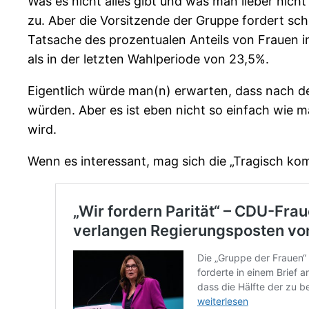
Was es nicht alles gibt und was man lieber nich
zu. Aber die Vorsitzende der Gruppe fordert sc
Tatsache des prozentualen Anteils von Frauen i
als in der letzten Wahlperiode von 23,5%.
Eigentlich würde man(n) erwarten, dass nach 
würden. Aber es ist eben nicht so einfach wie
wird.
Wenn es interessant, mag sich die „Tragisch kom