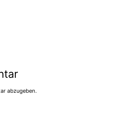
ntar
ar abzugeben.