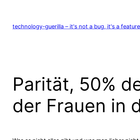
Zum
Inhalt
springen
technology-guerilla – it's not a bug, it's a feature
Parität, 50% d
der Frauen in 